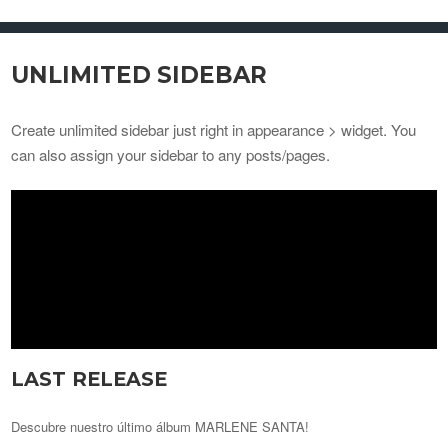
UNLIMITED SIDEBAR
Create unlimited sidebar just right in appearance > widget. You
can also assign your sidebar to any posts/pages.
LAST RELEASE
Descubre nuestro último álbum MARLENE SANTA!