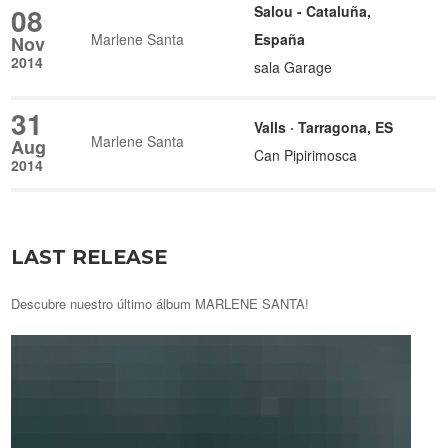
08
Salou - Cataluña,
Marlene Santa
España
Nov
2014
sala Garage
31
Valls · Tarragona, ES
Marlene Santa
Aug
Can Pipirimosca
2014
LAST RELEASE
Descubre nuestro último álbum MARLENE SANTA!