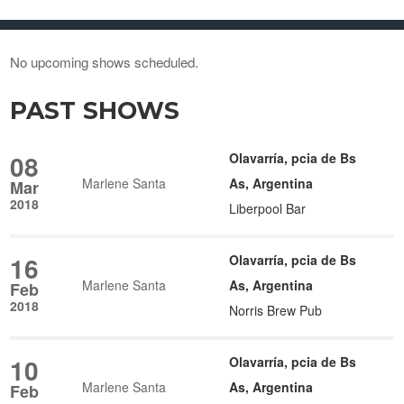
No upcoming shows scheduled.
PAST SHOWS
08
Olavarría, pcia de Bs
Marlene Santa
As, Argentina
Mar
2018
Liberpool Bar
16
Olavarría, pcia de Bs
Marlene Santa
As, Argentina
Feb
2018
Norris Brew Pub
10
Olavarría, pcia de Bs
Marlene Santa
As, Argentina
Feb