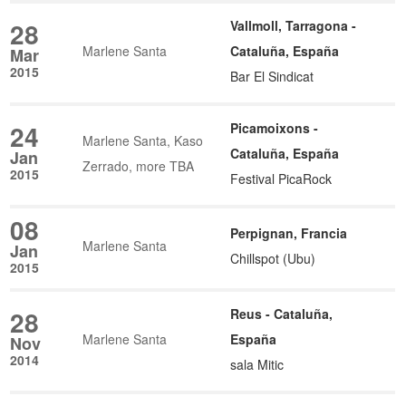
28
Vallmoll, Tarragona -
Marlene Santa
Cataluña, España
Mar
2015
Bar El Sindicat
24
Picamoixons -
Marlene Santa, Kaso
Cataluña, España
Jan
Zerrado, more TBA
2015
Festival PicaRock
08
Perpignan, Francia
Marlene Santa
Jan
Chillspot (Ubu)
2015
28
Reus - Cataluña,
Marlene Santa
España
Nov
2014
sala Mitic