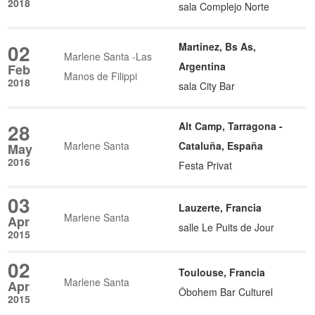
2018
sala Complejo Norte
02
Martinez, Bs As,
Marlene Santa -Las
Argentina
Feb
Manos de Filippi
2018
sala City Bar
28
Alt Camp, Tarragona -
Marlene Santa
Cataluña, España
May
2016
Festa Privat
03
Lauzerte, Francia
Marlene Santa
Apr
salle Le Puits de Jour
2015
02
Toulouse, Francia
Marlene Santa
Apr
Ôbohem Bar Culturel
2015