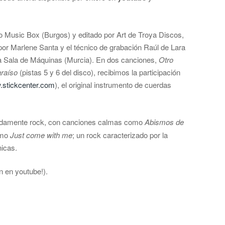
o Music Box (Burgos) y editado por Art de Troya Discos,
por Marlene Santa y el técnico de grabación Raúl de Lara
a Sala de Máquinas (Murcia). En dos canciones,
Otro
araíso
(pistas 5 y 6 del disco), recibimos la participación
stickcenter.com
), el original instrumento de cuerdas
ndamente rock, con canciones calmas como
Abismos de
omo
Just come with me
; un rock caracterizado por la
nicas.
ón en youtube!).