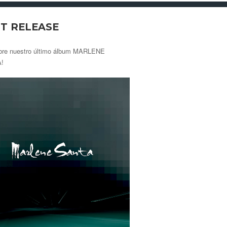
T RELEASE
bre nuestro último álbum MARLENE
!