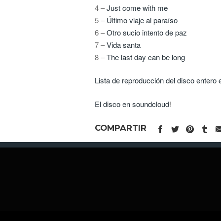
4 –
Just come with me
5 –
Último viaje al paraíso
6 –
Otro sucio intento de paz
7 –
Vida santa
8 –
The last day can be long
Lista de reproducción del disco entero
El disco en soundcloud
!
COMPARTIR