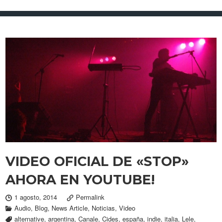
VIDEO OFICIAL DE «STOP»
AHORA EN YOUTUBE!
1 agosto, 2014
Permalink
Audio
,
Blog
,
News Article
,
Noticias
,
Video
alternative
,
argentina
,
Canale
,
Cides
,
españa
,
indie
,
italia
,
Lele
,